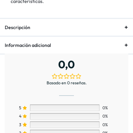
características.
Descripción
Información adicional
0,0
Basado en 0 reseñas.
5
0%
4
0%
3
0%
2
0%