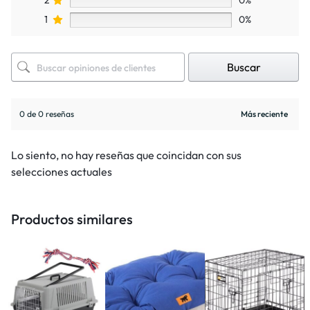
1
0%
Buscar
0 de 0 reseñas
Lo siento, no hay reseñas que coincidan con sus
selecciones actuales
Productos similares