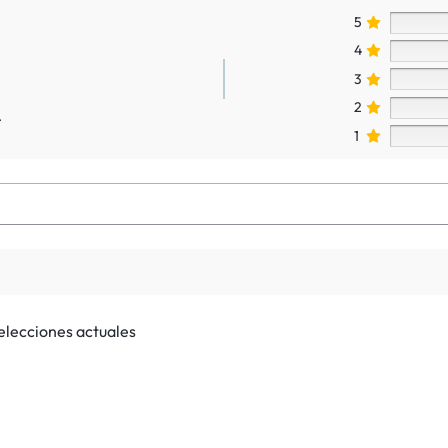
5
4
3
2
.
1
selecciones actuales