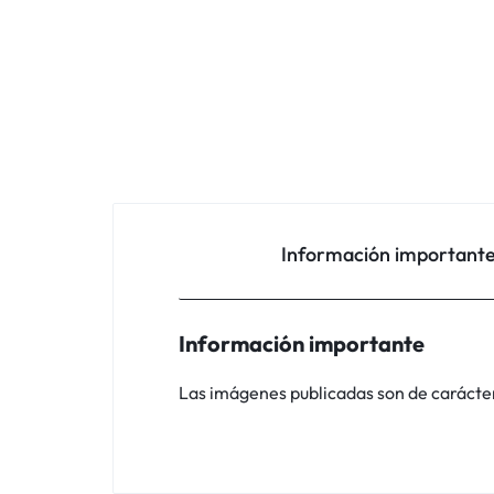
Información important
Información importante
Las imágenes publicadas son de carácter i