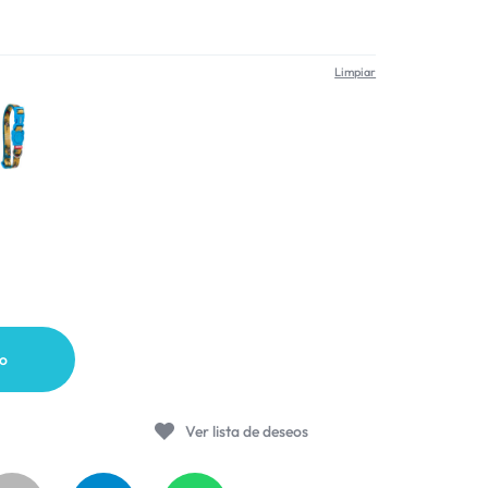
Limpiar
Wolverine
to
Ver lista de deseos