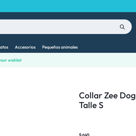
atos
Accesorios
Pequeños animales
our wishlist
Collar Zee Dog
Talle S
$
645