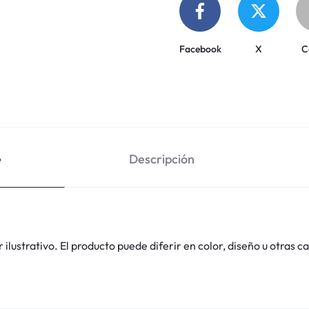
Facebook
X
C
e
Descripción
lustrativo. El producto puede diferir en color, diseño u otras ca