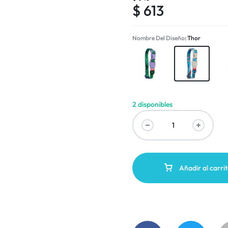
$
613
Nombre Del Diseño
Thor
Hulk
Thor
2 disponibles
Añadir al carri