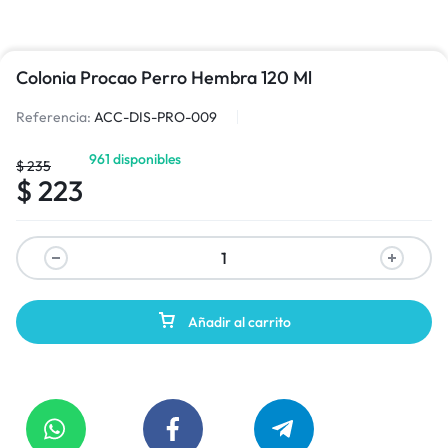
Colonia Procao Perro Hembra 120 Ml
Referencia:
ACC-DIS-PRO-009
961 disponibles
$
235
$
223
Añadir al carrito