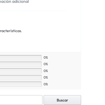
ación adicional
racterísticas.
0%
0%
0%
0%
0%
Buscar