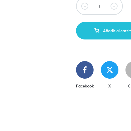
Añadir al carri
Facebook
X
C