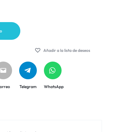
to
Añadir a la lista de deseos
orreo
Telegram
WhatsApp