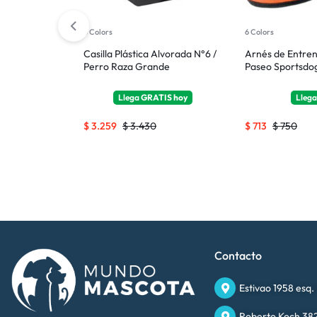
5 Colors
6 Colors
Metal Ferplast
Casilla Plástica Alvorada N°6 /
Arnés de Entre
Perros Raza
Perro Raza Grande
Paseo Sportsdog
TIS
hoy
Llega
GRATIS
hoy
Lleg
$
3.259
$
3.430
$
713
$
750
Contacto
Estivao 1958 esq.
Roberto Koch 382