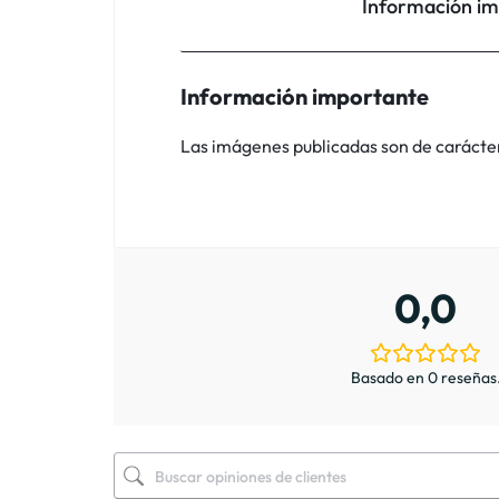
Información i
Información importante
Las imágenes publicadas son de carácter i
0,0
Basado en 0 reseñas