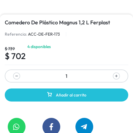
Comedero De Plástico Magnus 1,2 L Ferplast
Referencia:
ACC-DE-FER-173
4 disponibles
$
739
$
702
Añadir al carrito