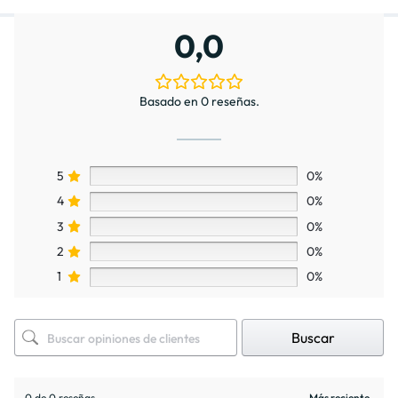
0,0
Basado en 0 reseñas.
5
0%
4
0%
3
0%
2
0%
1
0%
Buscar
0 de 0 reseñas