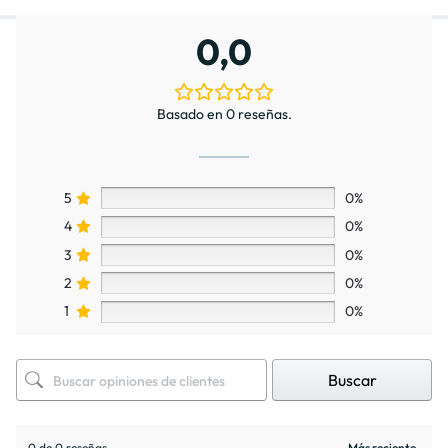
0,0
Basado en 0 reseñas.
5
0%
4
0%
3
0%
2
0%
1
0%
Buscar
0 de 0 reseñas