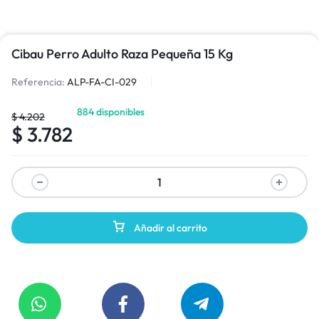
Cibau Perro Adulto Raza Pequeña 15 Kg
Referencia:
ALP-FA-CI-029
884 disponibles
$
4.202
$
3.782
Añadir al carrito