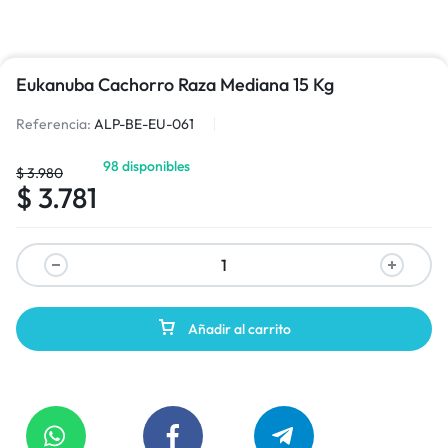
Eukanuba Cachorro Raza Mediana 15 Kg
Referencia:
ALP-BE-EU-061
98 disponibles
$
3.980
$
3.781
Añadir al carrito