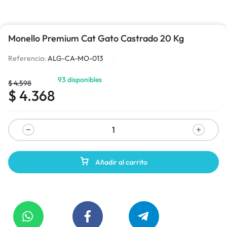
Monello Premium Cat Gato Castrado 20 Kg
Referencia:
ALG-CA-MO-013
93 disponibles
$
4.598
$
4.368
Añadir al carrito