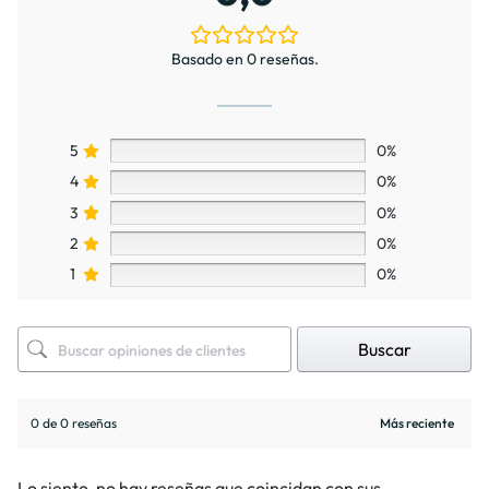
Basado en 0 reseñas.
5
0%
4
0%
3
0%
2
0%
1
0%
Buscar
0 de 0 reseñas
Lo siento, no hay reseñas que coincidan con sus