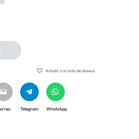
to
Añadir a la lista de deseos
orreo
Telegram
WhatsApp