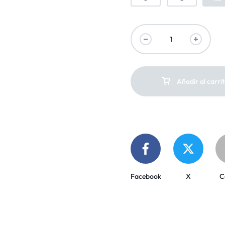
Añadir al carri
Facebook
X
C