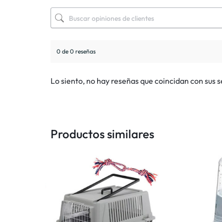
0 de 0 reseñas
Lo siento, no hay reseñas que coincidan con sus 
Productos similares