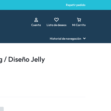
Repetir pedido
Cuenta
Lista de deseos
Mi Carrito
Historial de navegación
 / Diseño Jelly
7