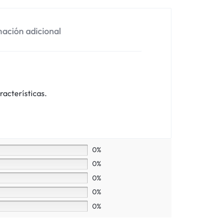
ación adicional
racterísticas.
0%
0%
0%
0%
0%