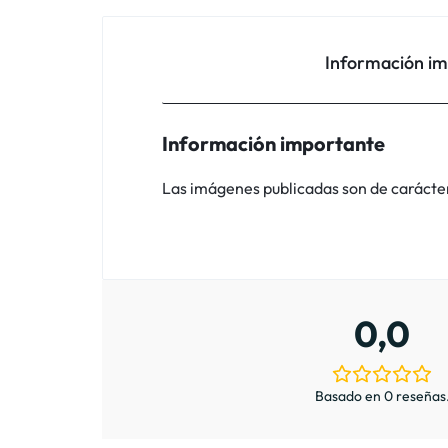
Información i
Información importante
Las imágenes publicadas son de carácter i
0,0
Basado en 0 reseñas