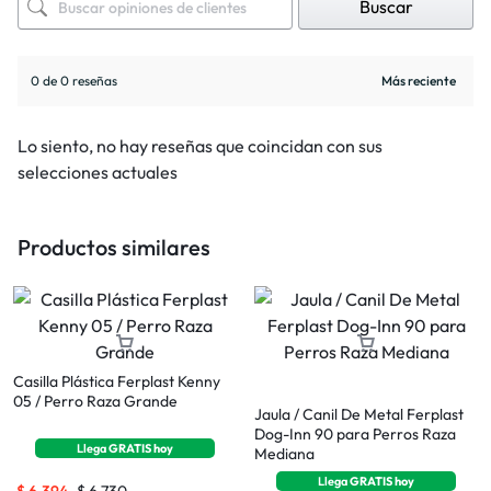
Buscar
0 de 0 reseñas
Lo siento, no hay reseñas que coincidan con sus
selecciones actuales
Productos similares
Casilla Plástica Ferplast Kenny
05 / Perro Raza Grande
Jaula / Canil De Metal Ferplast
Dog-Inn 90 para Perros Raza
Llega
GRATIS
hoy
Mediana
Llega
GRATIS
hoy