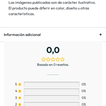
Las imágenes publicadas son de carácter ilustrativo.
El producto puede diferir en color, diseño u otras
características.
Información adicional
0,0
Basado en 0 reseñas.
5
0%
4
0%
3
0%
2
0%