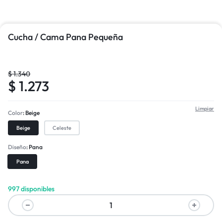
Cucha / Cama Pana Pequeña
$
1.340
$
1.273
Limpiar
Color
Beige
Beige
Celeste
Diseño
Pana
Pana
997 disponibles