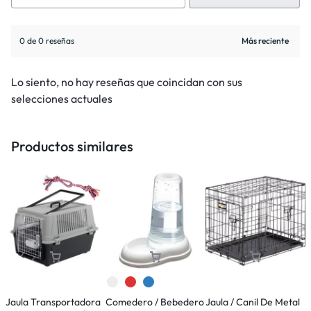
0 de 0 reseñas
Lo siento, no hay reseñas que coincidan con sus
selecciones actuales
Productos similares
Jaula Transportadora
Comedero / Bebedero
Jaula / Canil De Metal
C