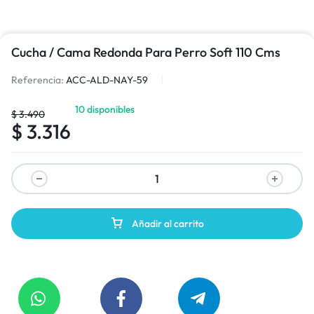
Cucha / Cama Redonda Para Perro Soft 110 Cms
Referencia:
ACC-ALD-NAY-59
10 disponibles
$
3.490
$
3.316
Añadir al carrito