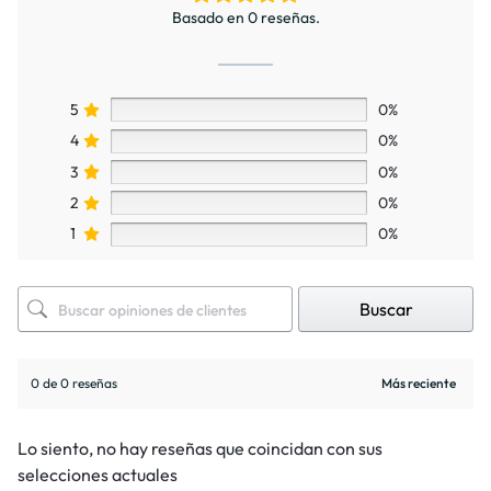
Basado en 0 reseñas.
5
0%
4
0%
3
0%
2
0%
1
0%
Buscar
0 de 0 reseñas
Lo siento, no hay reseñas que coincidan con sus
selecciones actuales