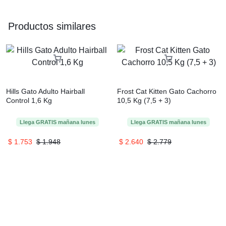
Productos similares
Hills Gato Adulto Hairball
Frost Cat Kitten Gato Cachorro
Control 1,6 Kg
10,5 Kg (7,5 + 3)
Llega
GRATIS
mañana
lunes
Llega
GRATIS
mañana
lunes
$
1.753
$
1.948
$
2.640
$
2.779