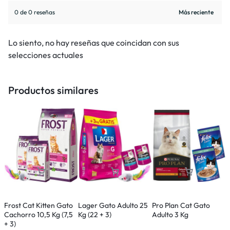
0 de 0 reseñas
Lo siento, no hay reseñas que coincidan con sus
selecciones actuales
Productos similares
Frost Cat Kitten Gato
Lager Gato Adulto 25
Pro Plan Cat Gato
P
Cachorro 10,5 Kg (7,5
Kg (22 + 3)
Adulto 3 Kg
C
+ 3)