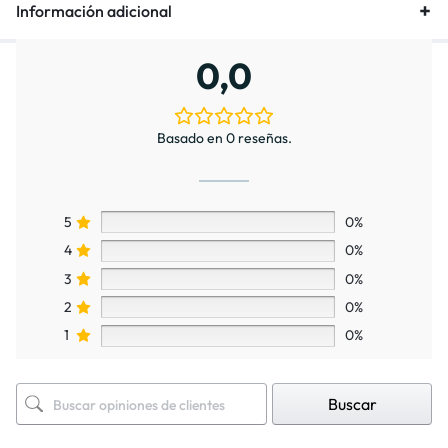
Información adicional
0,0
Basado en 0 reseñas.
5
0%
4
0%
3
0%
2
0%
1
0%
Buscar