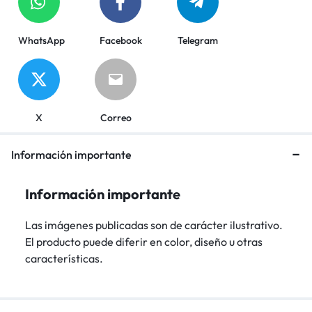
WhatsApp
Facebook
Telegram
X
Correo
Información importante
Información importante
Las imágenes publicadas son de carácter ilustrativo.
El producto puede diferir en color, diseño u otras
características.