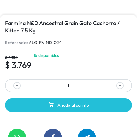
Farmina N&D Ancestral Grain Gato Cachorro /
Kitten 7,5 Kg
Referencia:
ALG-FA-ND-024
16 disponibles
$
4.188
$
3.769
Añadir al carrito