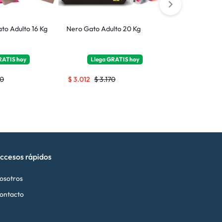
to Adulto 16 Kg
Nero Gato Adulto 20 Kg
Lager Gato A
RATIS
hoy
Llega
GRATIS
hoy
Llega
0
$
3.012
$
3.170
$
1.482
$
1.5
ccesos rápidos
osotros
ontacto