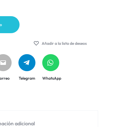
to
Añadir a la lista de deseos
orreo
Telegram
WhatsApp
ación adicional