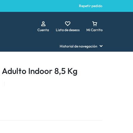
Repetir pedido
Cuenta
Lista de deseos
Mi Carrito
Historial de navegación
 Adulto Indoor 8,5 Kg
s