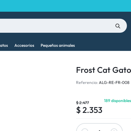
atos
Accesorios
Pequeños animales
Frost Cat Gato
Referencia:
ALG-RE-FR-008
189 disponible
$
2.477
$
2.353