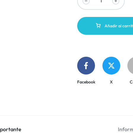
Añadir al carri
Facebook
X
C
mportante
Inform