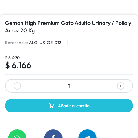
Gemon High Premium Gato Adulto Urinary / Pollo y
Arroz 20 Kg
Referencia:
ALG-US-GE-012
$
6.490
$
6.166
Añadir al carrito