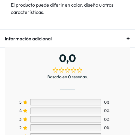
El producto puede diferir en color, diseño u otras
características.
Información adicional
0,0
Basado en 0 reseñas.
5
0%
4
0%
3
0%
2
0%