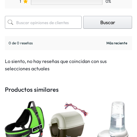
1
0%
Buscar
0 de 0 reseñas
Lo siento, no hay reseñas que coincidan con sus
selecciones actuales
Productos similares