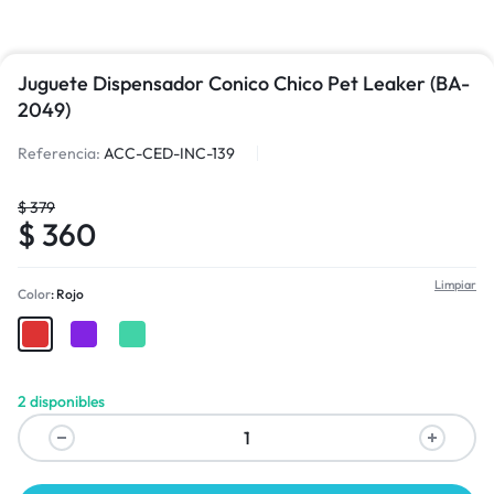
Juguete Dispensador Conico Chico Pet Leaker (BA-
2049)
Referencia:
ACC-CED-INC-139
$
379
$
360
Limpiar
Color
Rojo
2 disponibles