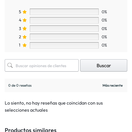
5
0%
4
0%
3
0%
2
0%
1
0%
Buscar
0 de 0 reseñas
Lo siento, no hay reseñas que coincidan con sus
selecciones actuales
Productos similares