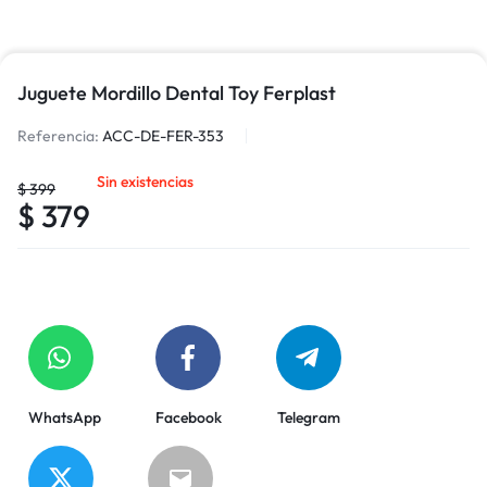
Juguete Mordillo Dental Toy Ferplast
Referencia:
ACC-DE-FER-353
Sin existencias
$
399
$
379
WhatsApp
Facebook
Telegram