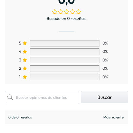
Basado en 0 reseñas.
5
0%
4
0%
3
0%
2
0%
1
0%
Buscar
0 de 0 reseñas