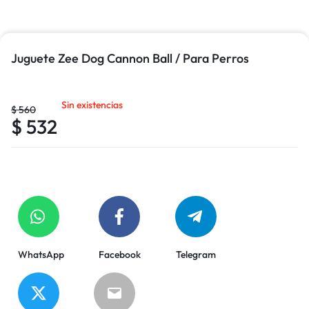
Juguete Zee Dog Cannon Ball / Para Perros
Sin existencias
$
560
$
532
WhatsApp
Facebook
Telegram