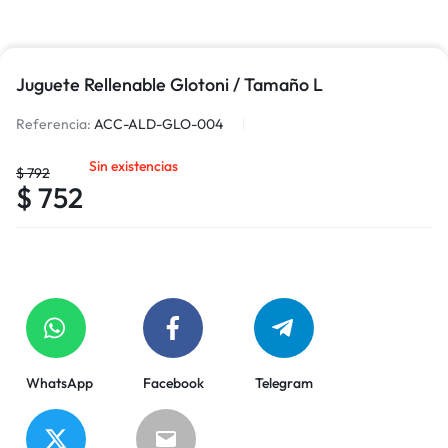
Juguete Rellenable Glotoni / Tamaño L
Referencia:
ACC-ALD-GLO-004
Sin existencias
$
792
$
752
WhatsApp
Facebook
Telegram