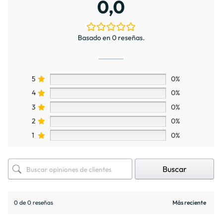
0,0
Basado en 0 reseñas.
5
0%
4
0%
3
0%
2
0%
1
0%
Buscar
0 de 0 reseñas