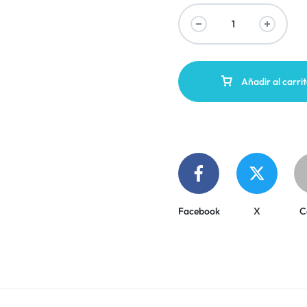
Añadir al carri
Facebook
X
C