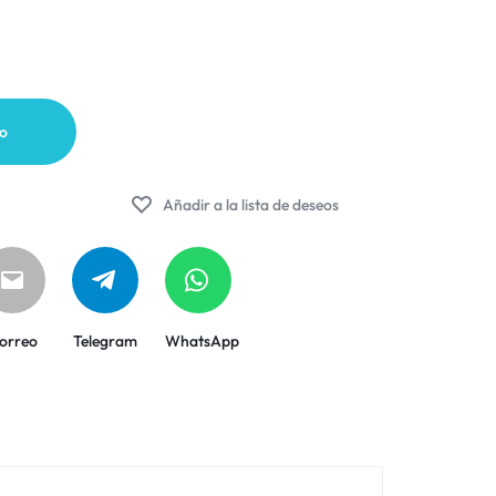
to
Añadir a la lista de deseos
orreo
Telegram
WhatsApp