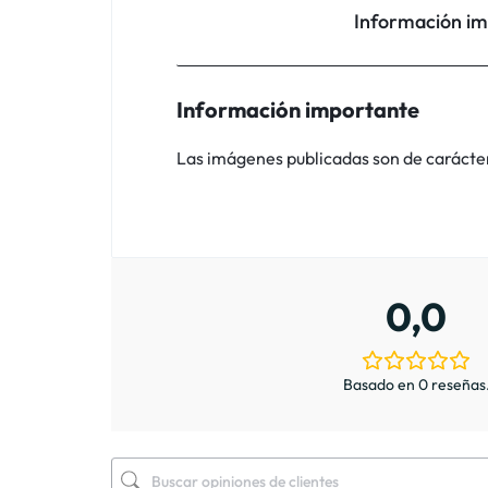
Información i
Información importante
Las imágenes publicadas son de carácter i
0,0
Basado en 0 reseñas