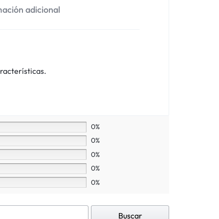
ación adicional
racterísticas.
0%
0%
0%
0%
0%
Buscar