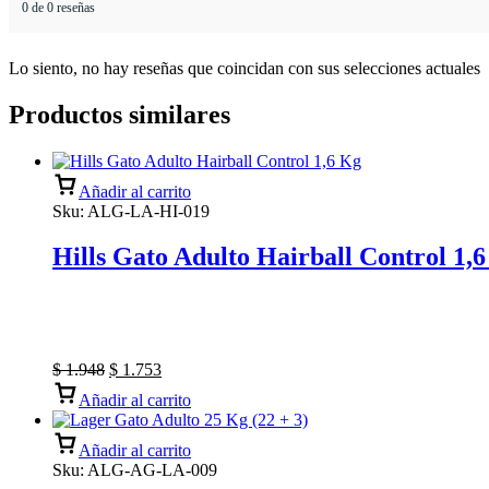
0 de 0 reseñas
Lo siento, no hay reseñas que coincidan con sus selecciones actuales
Productos similares
Añadir al carrito
Sku:
ALG-LA-HI-019
Hills Gato Adulto Hairball Control 1,
$
1.948
$
1.753
Añadir al carrito
Añadir al carrito
Sku:
ALG-AG-LA-009