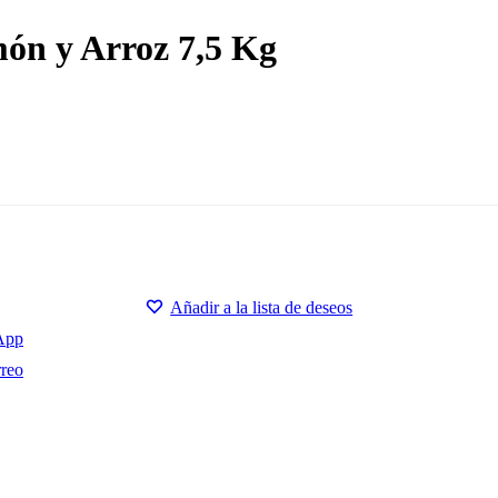
ón y Arroz 7,5 Kg
Añadir a la lista de deseos
App
reo