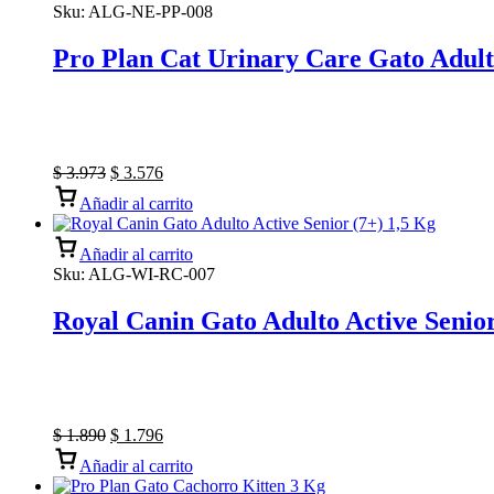
Sku:
ALG-NE-PP-008
Pro Plan Cat Urinary Care Gato Adult
$
3.973
$
3.576
Añadir al carrito
Añadir al carrito
Sku:
ALG-WI-RC-007
Royal Canin Gato Adulto Active Senior
$
1.890
$
1.796
Añadir al carrito