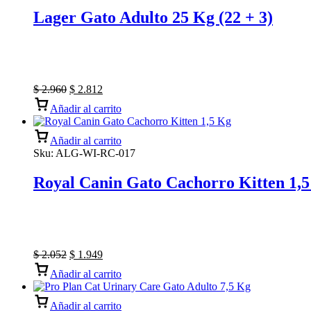
Lager Gato Adulto 25 Kg (22 + 3)
$
2.960
$
2.812
Añadir al carrito
Añadir al carrito
Sku:
ALG-WI-RC-017
Royal Canin Gato Cachorro Kitten 1,
$
2.052
$
1.949
Añadir al carrito
Añadir al carrito