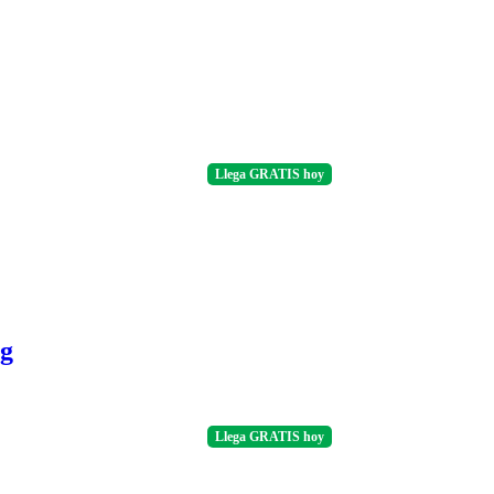
Llega
GRATIS
hoy
Kg
Llega
GRATIS
hoy