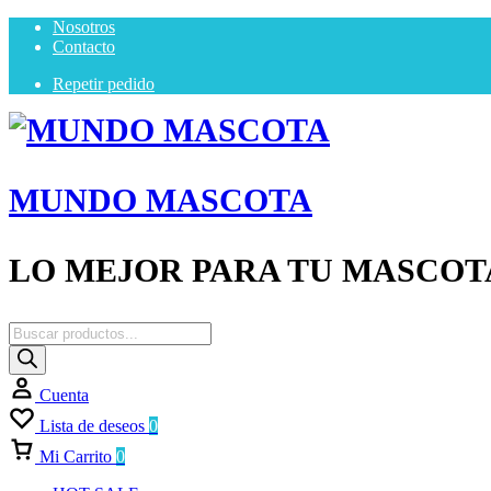
Nosotros
Contacto
Repetir pedido
MUNDO MASCOTA
LO MEJOR PARA TU MASCOT
Búsqueda
de
productos
Cuenta
Lista de deseos
0
Mi Carrito
0