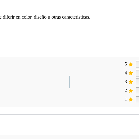
iferir en color, diseño u otras características.
5
4
3
2
1