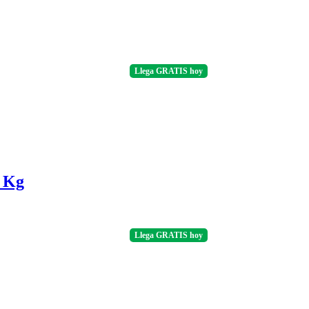
Llega
GRATIS
hoy
5 Kg
Llega
GRATIS
hoy