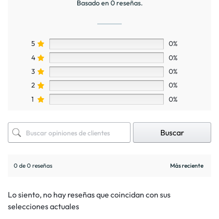
Basado en 0 reseñas.
5
0%
4
0%
3
0%
2
0%
1
0%
Buscar
0 de 0 reseñas
Lo siento, no hay reseñas que coincidan con sus
selecciones actuales