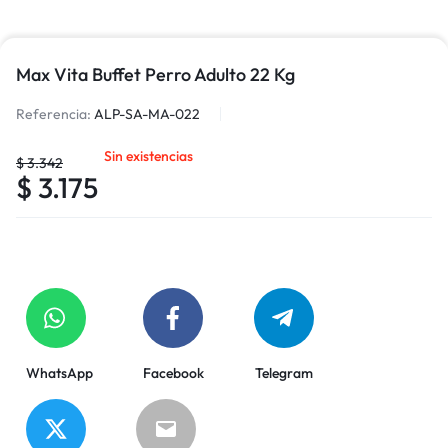
Max Vita Buffet Perro Adulto 22 Kg
Referencia:
ALP-SA-MA-022
Sin existencias
$
3.342
$
3.175
WhatsApp
Facebook
Telegram