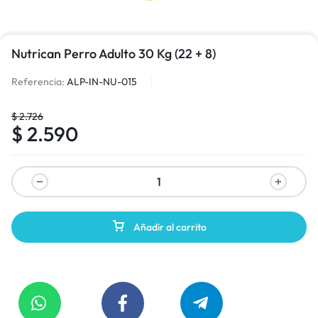
Nutrican Perro Adulto 30 Kg (22 + 8)
Referencia:
ALP-IN-NU-015
$
2.726
$
2.590
Añadir al carrito