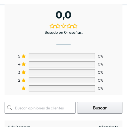
0,0
Basado en 0 reseñas.
5
0%
4
0%
3
0%
2
0%
1
0%
Buscar
0 de 0 reseñas