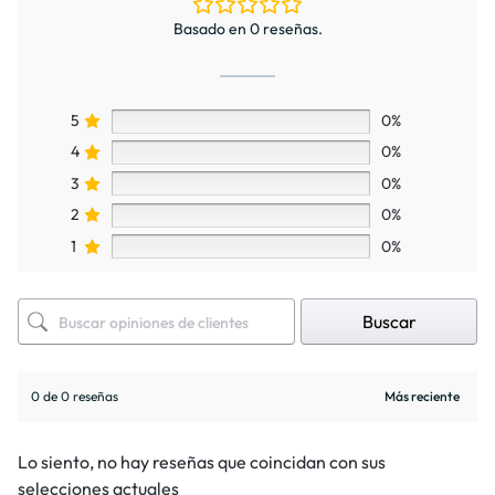
Basado en 0 reseñas.
5
0%
4
0%
3
0%
2
0%
1
0%
Buscar
0 de 0 reseñas
Lo siento, no hay reseñas que coincidan con sus
selecciones actuales