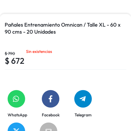
Pañales Entrenamiento Omnican / Talle XL - 60 x
90 cms - 20 Unidades
Sin existencias
$
790
$
672
WhatsApp
Facebook
Telegram