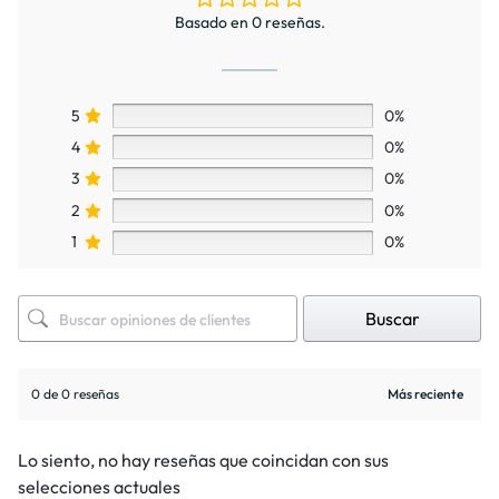
Basado en 0 reseñas.
5
0%
4
0%
3
0%
2
0%
1
0%
Buscar
0 de 0 reseñas
Lo siento, no hay reseñas que coincidan con sus
selecciones actuales