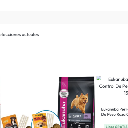
selecciones actuales
Eukanuba Perr
De Peso Raza 
Llega
GRATIS