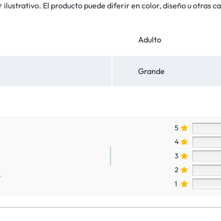
lustrativo. El producto puede diferir en color, diseño u otras ca
Adulto
Grande
5
4
3
2
.
1