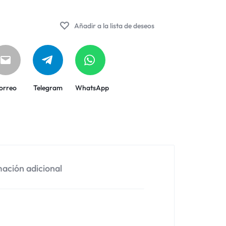
Añadir a la lista de deseos
orreo
Telegram
WhatsApp
ación adicional