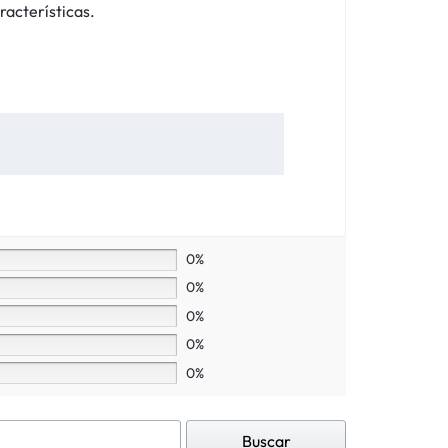
racterísticas.
0%
0%
0%
0%
0%
Buscar