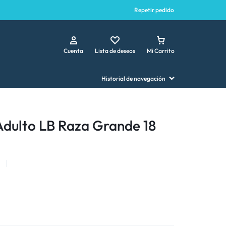
Repetir pedido
Cuenta
Lista de deseos
Mi Carrito
Historial de navegación
Adulto LB Raza Grande 18