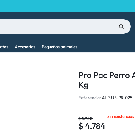
atos
Accesorios
Pequeños animales
Pro Pac Perro 
Kg
Referencia:
ALP-US-PR-025
Sin existencias
$
5.980
$
4.784