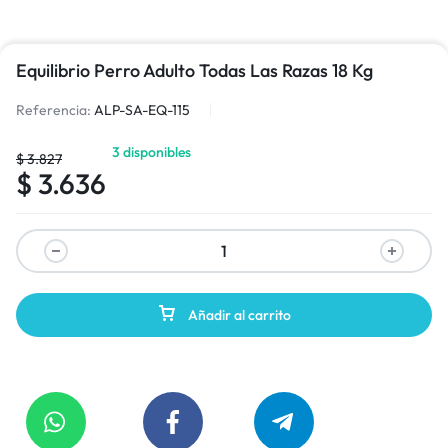
Equilibrio Perro Adulto Todas Las Razas 18 Kg
Referencia:
ALP-SA-EQ-115
3 disponibles
$
3.827
$
3.636
Añadir al carrito