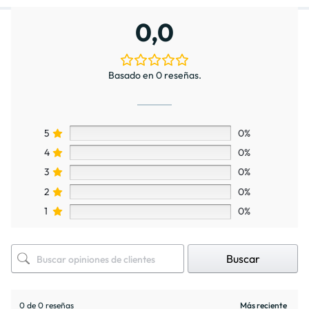
0,0
Basado en 0 reseñas.
5
0%
4
0%
3
0%
2
0%
1
0%
Buscar
0 de 0 reseñas