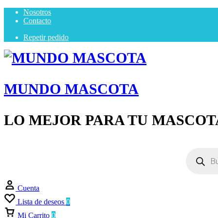
Nosotros
Contacto
Repetir pedido
MUNDO MASCOTA
LO MEJOR PARA TU MASCOT
Cuenta
Lista de deseos
0
Mi Carrito
0