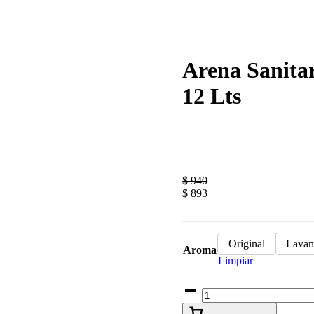
Arena Sanitar
12 Lts
$
940
$
893
Original
Lavan
Aroma
Limpiar