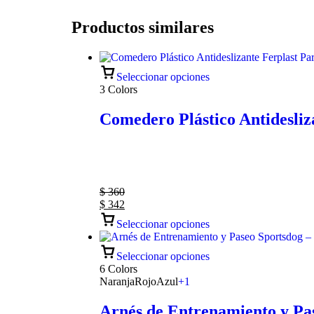
Productos similares
Seleccionar opciones
3 Colors
Comedero Plástico Antidesliz
$
360
$
342
Seleccionar opciones
Seleccionar opciones
6 Colors
Naranja
Rojo
Azul
+1
Arnés de Entrenamiento y Pas