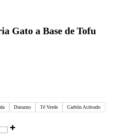
ia Gato a Base de Tofu
da
Durazno
Té Verde
Carbón Activado