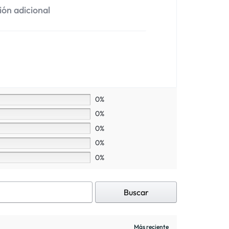
ón adicional
0%
0%
0%
0%
0%
Buscar