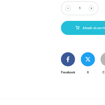
Añadir al carri
Facebook
X
C