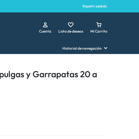
Repetir pedido
Cuenta
Lista de deseos
Mi Carrito
Historial de navegación
pulgas y Garrapatas 20 a