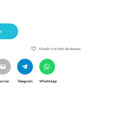
to
Añadir a la lista de deseos
orreo
Telegram
WhatsApp