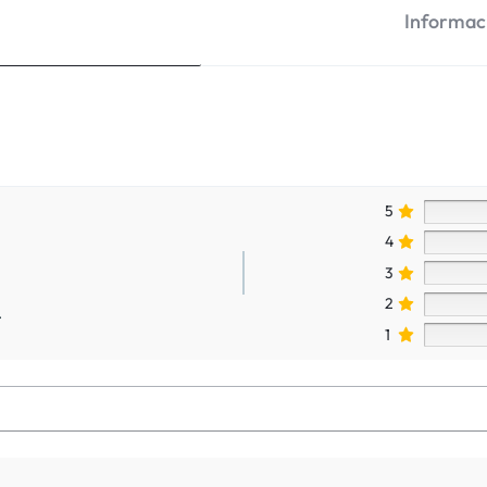
Informaci
5
4
3
2
.
1