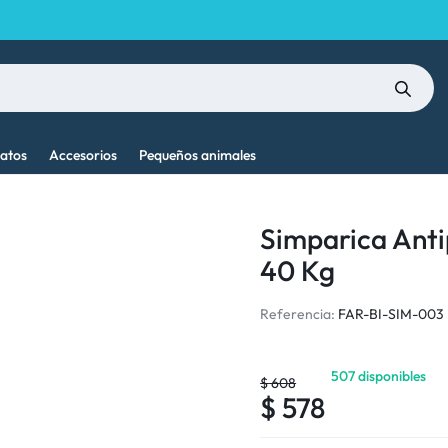
atos
Accesorios
Pequeños animales
Simparica Anti
40 Kg
Referencia:
FAR-BI-SIM-003
507 disponibles
$
608
$
578