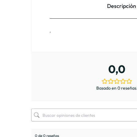
Descripción
.
0,0
Basado en 0 reseñas
0 de 0 reseñas