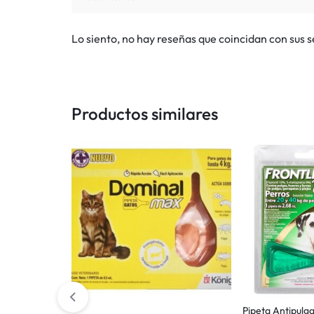
Lo siento, no hay reseñas que coincidan con sus 
Productos similares
Pipeta Antipulga