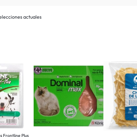
selecciones actuales
s Frontline Plus