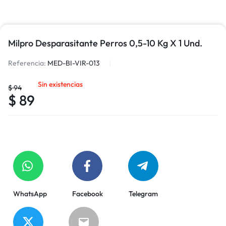
Milpro Desparasitante Perros 0,5-10 Kg X 1 Und.
Referencia:
MED-BI-VIR-013
Sin existencias
$
94
$
89
WhatsApp
Facebook
Telegram