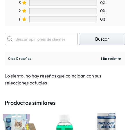
3
0%
2
0%
1
0%
Buscar
0 de 0 reseñas
Lo siento, no hay reseñas que coincidan con sus
selecciones actuales
Productos similares