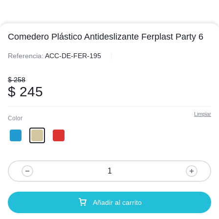
Comedero Plástico Antideslizante Ferplast Party 6
Referencia:
ACC-DE-FER-195
$
258
$
245
Limpiar
Color
Añadir al carrito