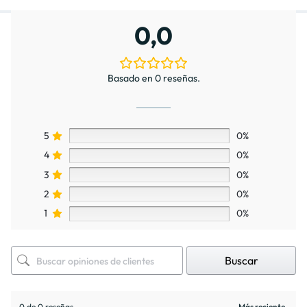
0,0
Basado en 0 reseñas.
5
0%
4
0%
3
0%
2
0%
1
0%
Buscar
0 de 0 reseñas