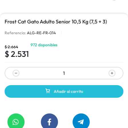
Frost Cat Gato Adulto Senior 10,5 Kg (7,5 + 3)
Referencia:
ALG-RE-FR-014
972 disponibles
$
2.664
$
2.531
Añadir al carrito