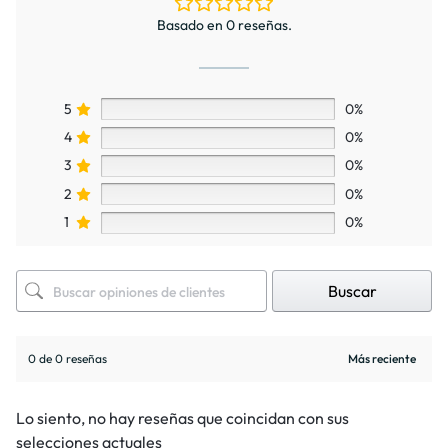
Basado en 0 reseñas.
5
0%
4
0%
3
0%
2
0%
1
0%
Buscar
0 de 0 reseñas
Lo siento, no hay reseñas que coincidan con sus
selecciones actuales