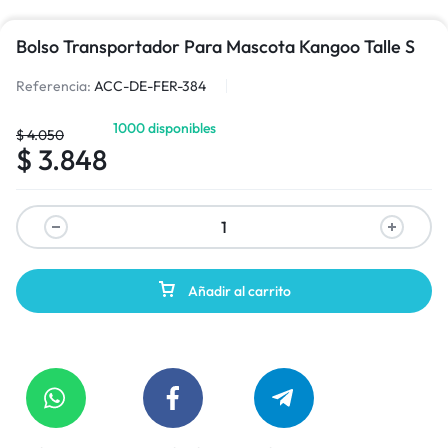
Bolso Transportador Para Mascota Kangoo Talle S
Referencia:
ACC-DE-FER-384
1000 disponibles
$
4.050
$
3.848
Añadir al carrito