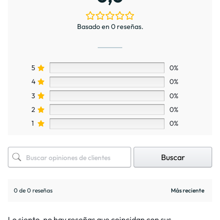
Basado en 0 reseñas.
5
0%
4
0%
3
0%
2
0%
1
0%
Buscar
0 de 0 reseñas
Lo siento, no hay reseñas que coincidan con sus