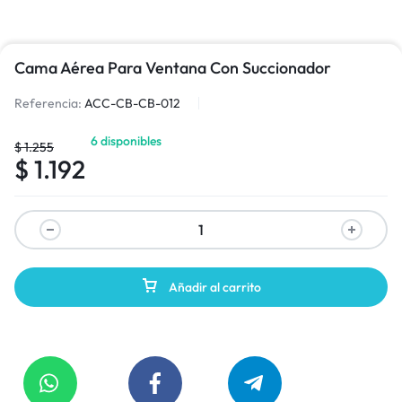
Cama Aérea Para Ventana Con Succionador
Referencia:
ACC-CB-CB-012
6 disponibles
$
1.255
$
1.192
Añadir al carrito