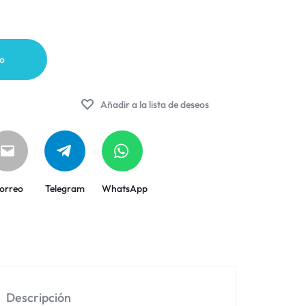
to
Añadir a la lista de deseos
orreo
Telegram
WhatsApp
Descripción