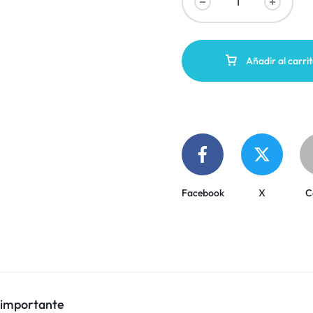
Añadir al carri
Facebook
X
C
 importante