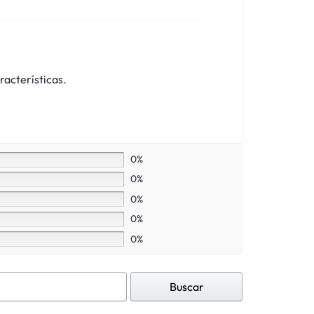
racterísticas.
0%
0%
0%
0%
0%
Buscar