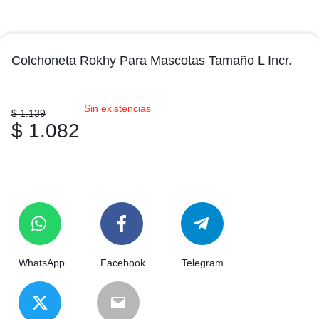
Colchoneta Rokhy Para Mascotas Tamaño L Incr.
Sin existencias
$
1.139
$
1.082
WhatsApp
Facebook
Telegram