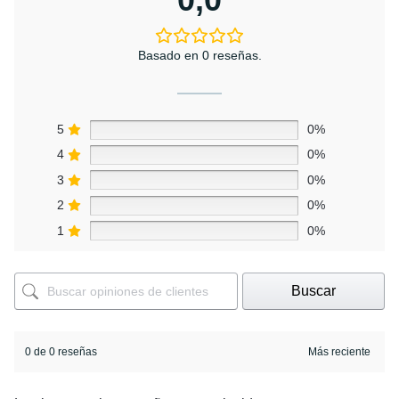
Basado en 0 reseñas.
5
0%
4
0%
3
0%
2
0%
1
0%
Buscar
0 de 0 reseñas