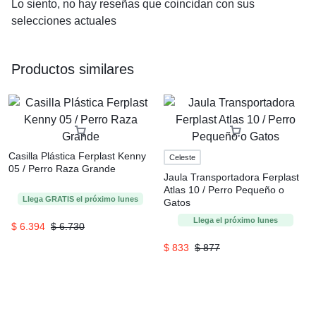
Lo siento, no hay reseñas que coincidan con sus
selecciones actuales
Productos similares
Casilla Plástica Ferplast Kenny
Celeste
05 / Perro Raza Grande
Jaula Transportadora Ferplast
Atlas 10 / Perro Pequeño o
Llega
GRATIS
el próximo
lunes
Gatos
Llega el próximo
lunes
$
6.394
$
6.730
$
833
$
877