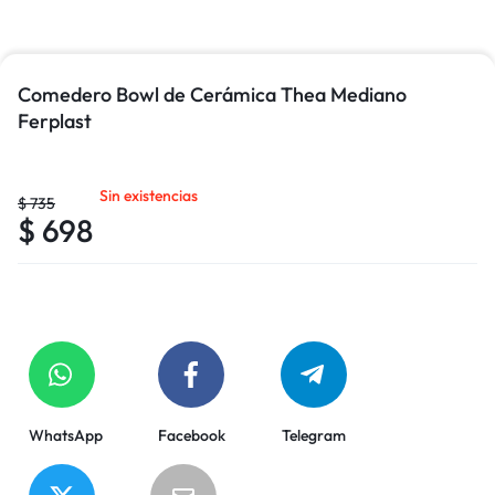
Comedero Bowl de Cerámica Thea Mediano
Ferplast
Sin existencias
$
735
$
698
WhatsApp
Facebook
Telegram