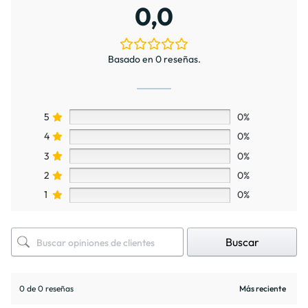
0,0
Basado en 0 reseñas.
5
0%
4
0%
3
0%
2
0%
1
0%
Buscar
0 de 0 reseñas