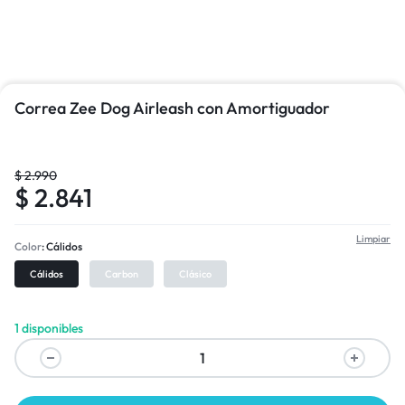
Correa Zee Dog Airleash con Amortiguador
$
2.990
$
2.841
Limpiar
Color
Cálidos
Cálidos
Carbon
Clásico
1 disponibles