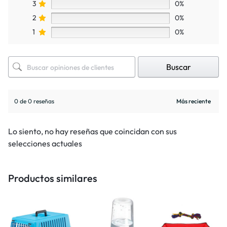
3
0%
2
0%
1
0%
Buscar
0 de 0 reseñas
Lo siento, no hay reseñas que coincidan con sus
selecciones actuales
Productos similares