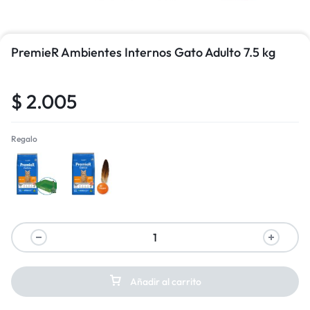
PremieR Ambientes Internos Gato Adulto 7.5 kg
$
2.005
Regalo
Bandeja
Pelota
Añadir al carrito