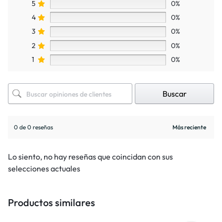
5
0%
4
0%
3
0%
2
0%
1
0%
Buscar
0 de 0 reseñas
Lo siento, no hay reseñas que coincidan con sus
selecciones actuales
Productos similares