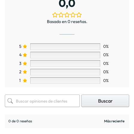
0,0
Basado en 0 reseñas.
5
0%
4
0%
3
0%
2
0%
1
0%
Buscar
0 de 0 reseñas