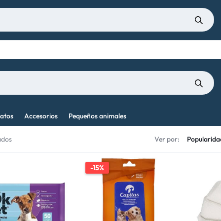
atos
Accesorios
Pequeños animales
ados
Ver por:
-15%