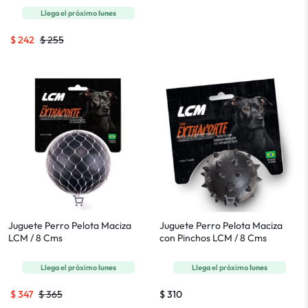
Llega el próximo
lunes
$
242
$
255
Juguete Perro Pelota Maciza
Juguete Perro Pelota Maciza
LCM / 8 Cms
con Pinchos LCM / 8 Cms
Llega el próximo
lunes
Llega el próximo
lunes
$
347
$
365
$
310