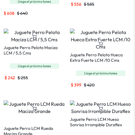
Llega el próximo
lunes
$
556
$
585
$
608
$
640
Juguete Perro Pelota Maciza
LCM / 5,5 Cms
Juguete Perro Pelota Hueca
Extra Fuerte LCM /10 Cms
Llega el próximo
lunes
Llega el próximo
lunes
$
242
$
255
$
399
$
420
Juguete Perro LCM Hueso
Sonrisa Irrompible Duraflex
Juguete Perro LCM Rueda
Maciza Grande