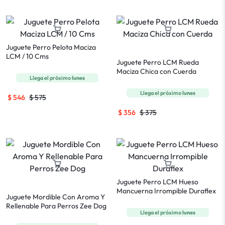
Juguete Perro Pelota Maciza
LCM / 10 Cms
Juguete Perro LCM Rueda
Maciza Chica con Cuerda
Llega el próximo
lunes
Llega el próximo
lunes
$
546
$
575
$
356
$
375
Juguete Perro LCM Hueso
Mancuerna Irrompible Duraflex
Juguete Mordible Con Aroma Y
Rellenable Para Perros Zee Dog
Llega el próximo
lunes