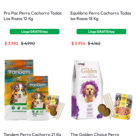
Pro Pac Perro Cachorro Todas
Equilibrio Perro Cachorro Todas
Las Razas 12 Kg
las Razas 18 Kg
Llega
GRATIS
hoy
Llega
GRATIS
hoy
$
3.992
$
4.990
$
3.954
$
4.162
Tandem Perro Cachorro 21 Kg
The Golden Choice Perro