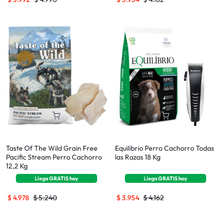
Taste Of The Wild Grain Free
Equilibrio Perro Cachorro Todas
Pacific Stream Perro Cachorro
las Razas 18 Kg
12,2 Kg
Llega
GRATIS
hoy
Llega
GRATIS
hoy
$
4.978
$
5.240
$
3.954
$
4.162