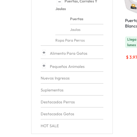
Puertas, Corrales Y
Jaulas
Puertas
Puerta
Blanc
Jaulas
Lleg
Ropa Para Perros
lunes
Alimento Para Gatos
$
3.9
Pequeños Animales
Nuevos Ingresos
Suplementos
Destacados Perros
Destacados Gatos
HOT SALE