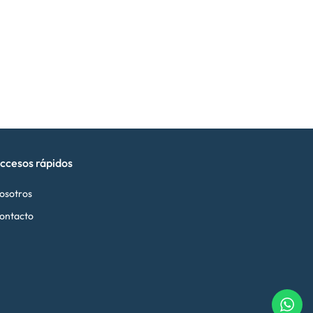
ccesos rápidos
osotros
ontacto