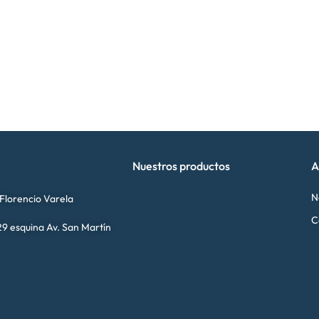
Nuestros productos
A
N
 Florencio Varela
C
9 esquina Av. San Martín