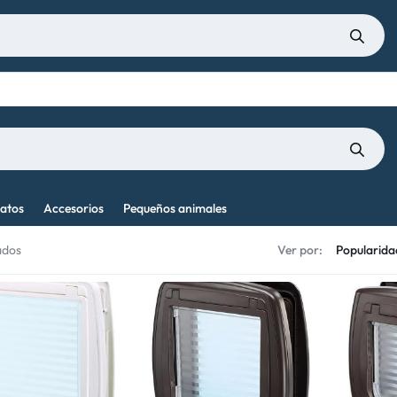
atos
Accesorios
Pequeños animales
ados
Ver por: