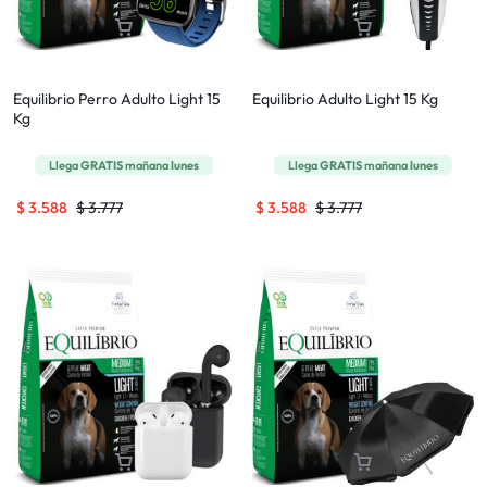
Equilibrio Perro Adulto Light 15
Equilibrio Adulto Light 15 Kg
Kg
Llega
GRATIS
mañana
lunes
Llega
GRATIS
mañana
lunes
$
3.588
$
3.777
$
3.588
$
3.777