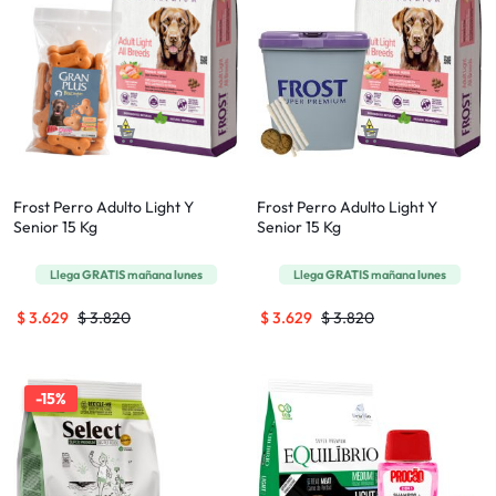
Frost Perro Adulto Light Y
Frost Perro Adulto Light Y
Senior 15 Kg
Senior 15 Kg
Llega
GRATIS
mañana
lunes
Llega
GRATIS
mañana
lunes
$
3.629
$
3.820
$
3.629
$
3.820
-15%