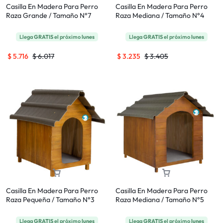
Casilla En Madera Para Perro
Casilla En Madera Para Perro
Raza Grande / Tamaño N°7
Raza Mediana / Tamaño N°4
Llega
GRATIS
el próximo
lunes
Llega
GRATIS
el próximo
lunes
$
5.716
$
6.017
$
3.235
$
3.405
Casilla En Madera Para Perro
Casilla En Madera Para Perro
Raza Pequeña / Tamaño N°3
Raza Mediana / Tamaño N°5
Llega
GRATIS
el próximo
lunes
Llega
GRATIS
el próximo
lunes