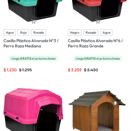
Agua
Rojo
Rosado
Negro
Rosado
Agua
Casilla Plástica Alvorada N°3 /
Casilla Plástica Alvorada N°6 /
Perro Raza Mediana
Perro Raza Grande
Llega
GRATIS
el próximo
lunes
Llega
GRATIS
el próximo
lunes
$
1.230
$
1.295
$
3.259
$
3.430