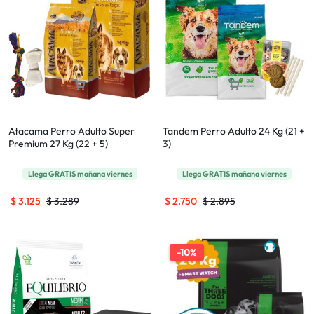
Atacama Perro Adulto Super
Tandem Perro Adulto 24 Kg (21 +
Premium 27 Kg (22 + 5)
3)
Llega
GRATIS
mañana
viernes
Llega
GRATIS
mañana
viernes
$
3.125
$
3.289
$
2.750
$
2.895
-10%