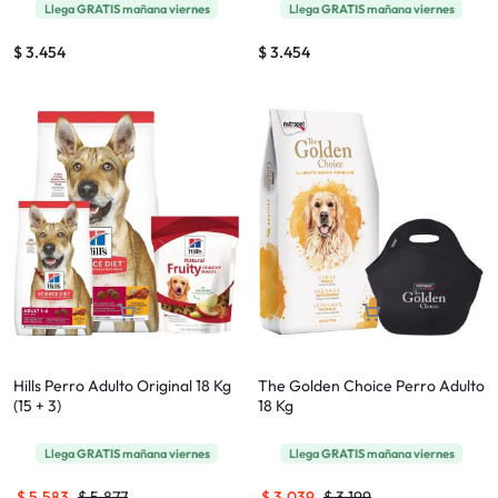
Llega
GRATIS
mañana
viernes
Llega
GRATIS
mañana
viernes
$
3.454
$
3.454
Hills Perro Adulto Original 18 Kg
The Golden Choice Perro Adulto
(15 + 3)
18 Kg
Llega
GRATIS
mañana
viernes
Llega
GRATIS
mañana
viernes
$
5.583
$
5.877
$
3.039
$
3.199