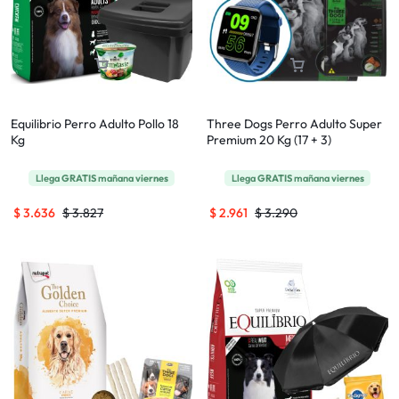
Equilibrio Perro Adulto Pollo 18
Three Dogs Perro Adulto Super
Kg
Premium 20 Kg (17 + 3)
Llega
GRATIS
mañana
viernes
Llega
GRATIS
mañana
viernes
$
3.636
$
3.827
$
2.961
$
3.290