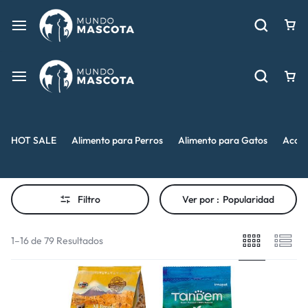
HOT SALE
Alimento para Perros
Alimento para Gatos
Acces
Filtro
Ver por :
Popularidad
1–16 de 79 Resultados